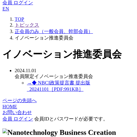
会員 ログイン
EN
TOP
トピックス
正会員のみ（一般会員、幹部会員）
イノベーション推進委員会
イノベーション推進委員会
2024.11.01
会員限定
イノベーション推進委員会
→◆ NBCI政策提言書 提出版
_20241101［PDF:991KB］
ページの先頭へ
HOME
お問い合わせ
会員 ログイン
会員IDとパスワードが必要です。