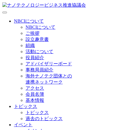
NBCIについて
NBCIについて
ご挨拶
設立趣意書
組織
活動について
役員紹介
アドバイザリーボード
事務局員紹介
海外ナノテク団体との
連携ネットワーク
アクセス
会員名簿
基本情報
トピックス
トピックス
過去のトピックス
イベント