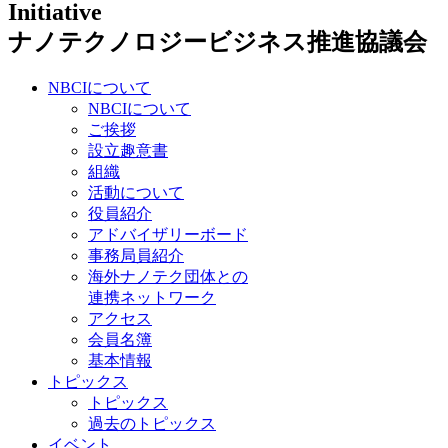
ナノテクノロジービジネス推進協議会
NBCIについて
NBCIについて
ご挨拶
設立趣意書
組織
活動について
役員紹介
アドバイザリーボード
事務局員紹介
海外ナノテク団体との
連携ネットワーク
アクセス
会員名簿
基本情報
トピックス
トピックス
過去のトピックス
イベント