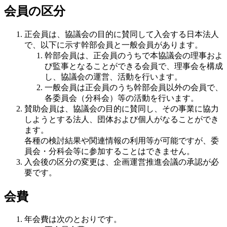
会員の区分
正会員は、協議会の目的に賛同して入会する日本法人
で、以下に示す幹部会員と一般会員があります。
幹部会員は、正会員のうちで本協議会の理事およ
び監事となることができる会員で、理事会を構成
し、協議会の運営、活動を行います。
一般会員は正会員のうち幹部会員以外の会員で、
各委員会（分科会）等の活動を行います。
賛助会員は、協議会の目的に賛同し、その事業に協力
しようとする法人、団体および個人がなることができ
ます。
各種の検討結果や関連情報の利用等が可能ですが、委
員会・分科会等に参加することはできません。
入会後の区分の変更は、企画運営推進会議の承認が必
要です。
会費
年会費は次のとおりです。