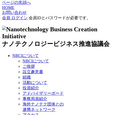
ページの先頭へ
HOME
お問い合わせ
会員 ログイン
会員IDとパスワードが必要です。
ナノテクノロジービジネス推進協議会
NBCIについて
NBCIについて
ご挨拶
設立趣意書
組織
活動について
役員紹介
アドバイザリーボード
事務局員紹介
海外ナノテク団体との
連携ネットワーク
アクセス