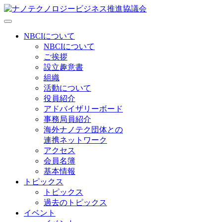
NBCIについて
NBCIについて
ご挨拶
設立趣意書
組織
活動について
役員紹介
アドバイザリーボード
事務局員紹介
海外ナノテク団体との
連携ネットワーク
アクセス
会員名簿
基本情報
トピックス
トピックス
過去のトピックス
イベント