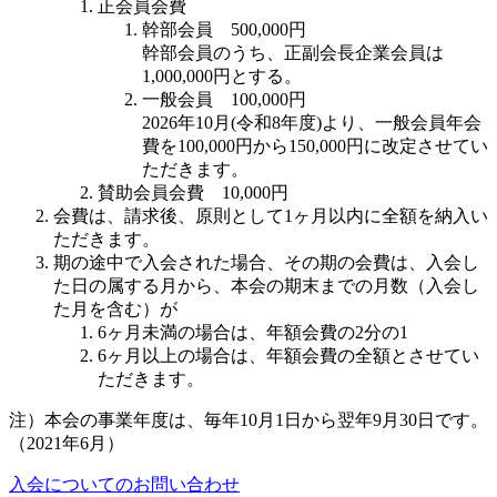
正会員会費
幹部会員
500,000円
幹部会員のうち、正副会長企業会員は
1,000,000円とする。
一般会員
100,000円
2026年10月(令和8年度)より、一般会員年会
費を100,000円から150,000円に改定させてい
ただきます。
賛助会員会費 10,000円
会費は、請求後、原則として1ヶ月以内に全額を納入い
ただきます。
期の途中で入会された場合、その期の会費は、入会し
た日の属する月から、本会の期末までの月数（入会し
た月を含む）が
6ヶ月未満の場合は、年額会費の2分の1
6ヶ月以上の場合は、年額会費の全額とさせてい
ただきます。
注）
本会の事業年度は、毎年10月1日から翌年9月30日です。
（2021年6月）
入会についてのお問い合わせ