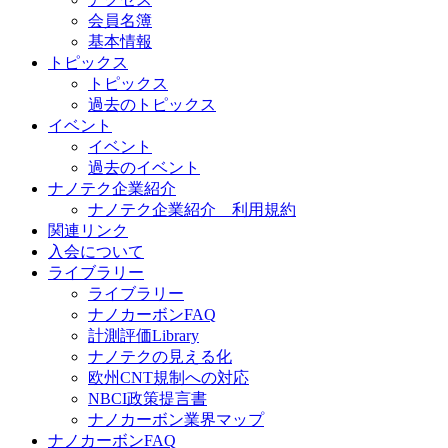
会員名簿
基本情報
トピックス
トピックス
過去のトピックス
イベント
イベント
過去のイベント
ナノテク企業紹介
ナノテク企業紹介 利用規約
関連リンク
入会について
ライブラリー
ライブラリー
ナノカーボンFAQ
計測評価Library
ナノテクの見える化
欧州CNT規制への対応
NBCI政策提言書
ナノカーボン業界マップ
ナノカーボンFAQ