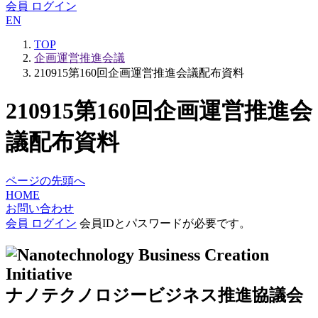
会員 ログイン
EN
TOP
企画運営推進会議
210915第160回企画運営推進会議配布資料
210915第160回企画運営推進会
議配布資料
ページの先頭へ
HOME
お問い合わせ
会員 ログイン
会員IDとパスワードが必要です。
ナノテクノロジービジネス推進協議会