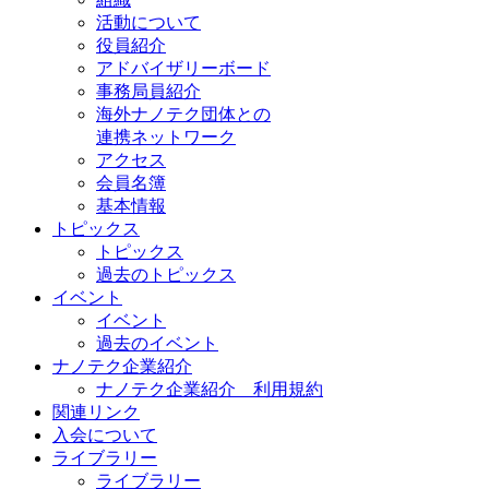
活動について
役員紹介
アドバイザリーボード
事務局員紹介
海外ナノテク団体との
連携ネットワーク
アクセス
会員名簿
基本情報
トピックス
トピックス
過去のトピックス
イベント
イベント
過去のイベント
ナノテク企業紹介
ナノテク企業紹介 利用規約
関連リンク
入会について
ライブラリー
ライブラリー