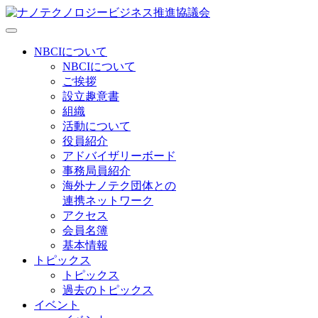
NBCIについて
NBCIについて
ご挨拶
設立趣意書
組織
活動について
役員紹介
アドバイザリーボード
事務局員紹介
海外ナノテク団体との
連携ネットワーク
アクセス
会員名簿
基本情報
トピックス
トピックス
過去のトピックス
イベント