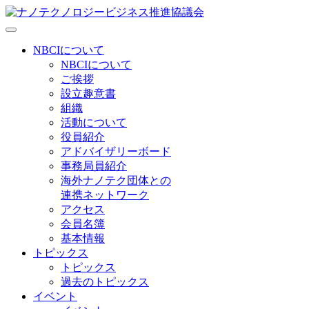
NBCIについて
NBCIについて
ご挨拶
設立趣意書
組織
活動について
役員紹介
アドバイザリーボード
事務局員紹介
海外ナノテク団体との
連携ネットワーク
アクセス
会員名簿
基本情報
トピックス
トピックス
過去のトピックス
イベント