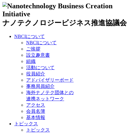
ナノテクノロジービジネス推進協議会
NBCIについて
NBCIについて
ご挨拶
設立趣意書
組織
活動について
役員紹介
アドバイザリーボード
事務局員紹介
海外ナノテク団体との
連携ネットワーク
アクセス
会員名簿
基本情報
トピックス
トピックス