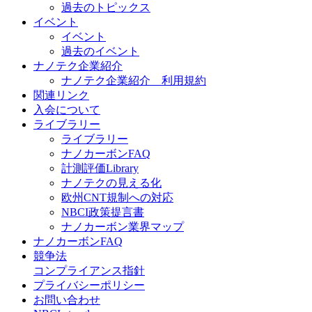
過去のトピックス
イベント
イベント
過去のイベント
ナノテク企業紹介
ナノテク企業紹介 利用規約
関連リンク
入会について
ライブラリー
ライブラリー
ナノカーボンFAQ
計測評価Library
ナノテクの見える化
欧州CNT規制への対応
NBCI政策提言書
ナノカーボン業界マップ
ナノカーボンFAQ
競争法
コンプライアンス指針
プライバシーポリシー
お問い合わせ