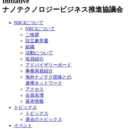
ナノテクノロジービジネス推進協議会
NBCIについて
NBCIについて
ご挨拶
設立趣意書
組織
活動について
役員紹介
アドバイザリーボード
事務局員紹介
海外ナノテク団体との
連携ネットワーク
アクセス
会員名簿
基本情報
トピックス
トピックス
過去のトピックス
イベント