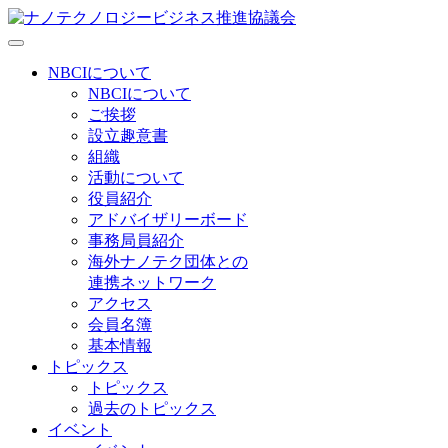
NBCIについて
NBCIについて
ご挨拶
設立趣意書
組織
活動について
役員紹介
アドバイザリーボード
事務局員紹介
海外ナノテク団体との
連携ネットワーク
アクセス
会員名簿
基本情報
トピックス
トピックス
過去のトピックス
イベント