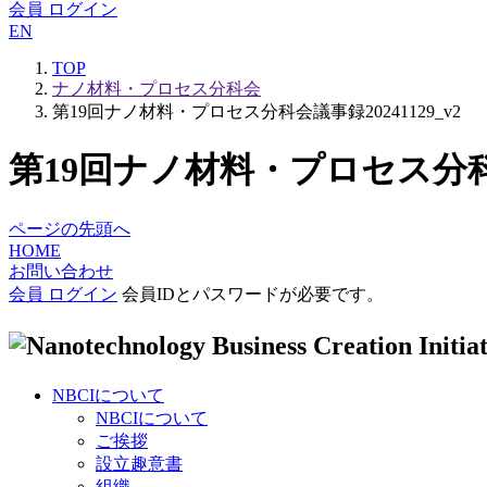
会員 ログイン
EN
TOP
ナノ材料・プロセス分科会
第19回ナノ材料・プロセス分科会議事録20241129_v2
第19回ナノ材料・プロセス分科会議
ページの先頭へ
HOME
お問い合わせ
会員 ログイン
会員IDとパスワードが必要です。
NBCIについて
NBCIについて
ご挨拶
設立趣意書
組織