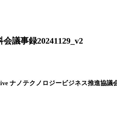
事録20241129_v2
ナノテクノロジービジネス推進協議