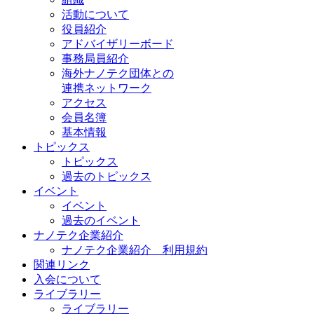
活動について
役員紹介
アドバイザリーボード
事務局員紹介
海外ナノテク団体との
連携ネットワーク
アクセス
会員名簿
基本情報
トピックス
トピックス
過去のトピックス
イベント
イベント
過去のイベント
ナノテク企業紹介
ナノテク企業紹介 利用規約
関連リンク
入会について
ライブラリー
ライブラリー