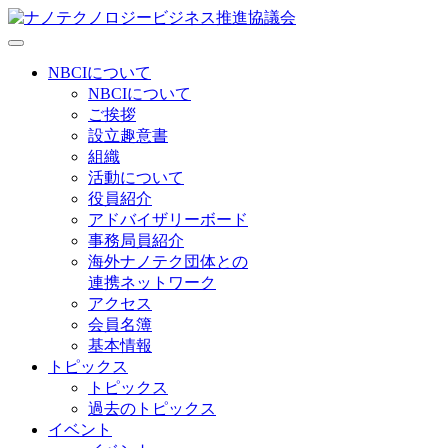
NBCIについて
NBCIについて
ご挨拶
設立趣意書
組織
活動について
役員紹介
アドバイザリーボード
事務局員紹介
海外ナノテク団体との
連携ネットワーク
アクセス
会員名簿
基本情報
トピックス
トピックス
過去のトピックス
イベント