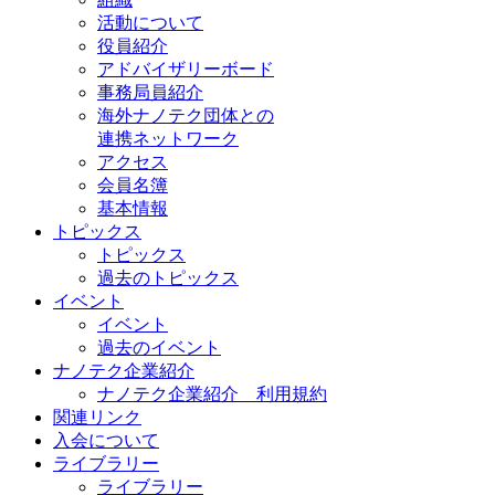
活動について
役員紹介
アドバイザリーボード
事務局員紹介
海外ナノテク団体との
連携ネットワーク
アクセス
会員名簿
基本情報
トピックス
トピックス
過去のトピックス
イベント
イベント
過去のイベント
ナノテク企業紹介
ナノテク企業紹介 利用規約
関連リンク
入会について
ライブラリー
ライブラリー