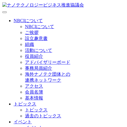
NBCIについて
NBCIについて
ご挨拶
設立趣意書
組織
活動について
役員紹介
アドバイザリーボード
事務局員紹介
海外ナノテク団体との
連携ネットワーク
アクセス
会員名簿
基本情報
トピックス
トピックス
過去のトピックス
イベント