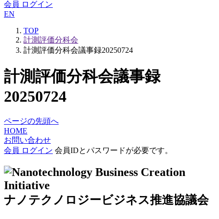
会員 ログイン
EN
TOP
計測評価分科会
計測評価分科会議事録20250724
計測評価分科会議事録
20250724
ページの先頭へ
HOME
お問い合わせ
会員 ログイン
会員IDとパスワードが必要です。
ナノテクノロジービジネス推進協議会