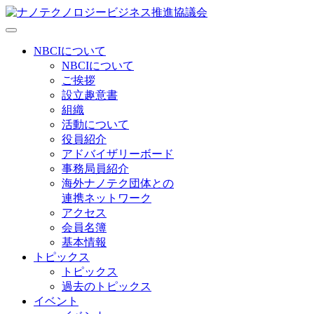
NBCIについて
NBCIについて
ご挨拶
設立趣意書
組織
活動について
役員紹介
アドバイザリーボード
事務局員紹介
海外ナノテク団体との
連携ネットワーク
アクセス
会員名簿
基本情報
トピックス
トピックス
過去のトピックス
イベント