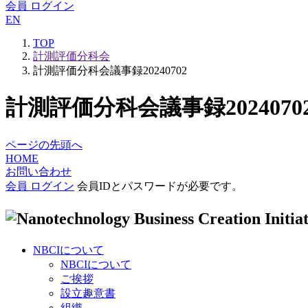
会員 ログイン
EN
TOP
計測評価分科会
計測評価分科会議事録20240702
計測評価分科会議事録2024070
ページの先頭へ
HOME
お問い合わせ
会員 ログイン
会員IDとパスワードが必要です。
NBCIについて
NBCIについて
ご挨拶
設立趣意書
組織