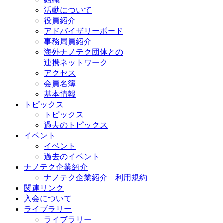
活動について
役員紹介
アドバイザリーボード
事務局員紹介
海外ナノテク団体との
連携ネットワーク
アクセス
会員名簿
基本情報
トピックス
トピックス
過去のトピックス
イベント
イベント
過去のイベント
ナノテク企業紹介
ナノテク企業紹介 利用規約
関連リンク
入会について
ライブラリー
ライブラリー