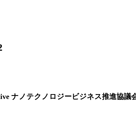
2
ナノテクノロジービジネス推進協議