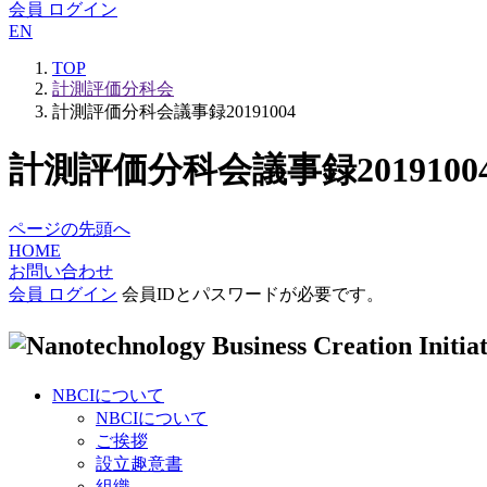
会員 ログイン
EN
TOP
計測評価分科会
計測評価分科会議事録20191004
計測評価分科会議事録2019100
ページの先頭へ
HOME
お問い合わせ
会員 ログイン
会員IDとパスワードが必要です。
NBCIについて
NBCIについて
ご挨拶
設立趣意書
組織