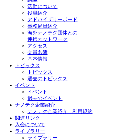
活動について
役員紹介
アドバイザリーボード
事務局員紹介
海外ナノテク団体との
連携ネットワーク
アクセス
会員名簿
基本情報
トピックス
トピックス
過去のトピックス
イベント
イベント
過去のイベント
ナノテク企業紹介
ナノテク企業紹介 利用規約
関連リンク
入会について
ライブラリー
ライブラリー