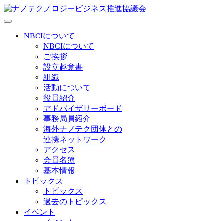
NBCIについて
NBCIについて
ご挨拶
設立趣意書
組織
活動について
役員紹介
アドバイザリーボード
事務局員紹介
海外ナノテク団体との
連携ネットワーク
アクセス
会員名簿
基本情報
トピックス
トピックス
過去のトピックス
イベント