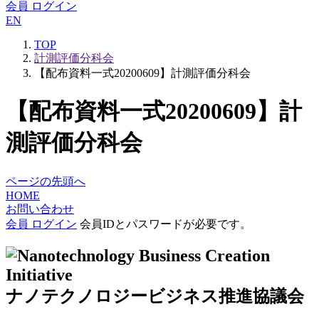
会員 ログイン
EN
TOP
計測評価分科会
【配布資料一式20200609】計測評価分科会
【配布資料一式20200609】計
測評価分科会
ページの先頭へ
HOME
お問い合わせ
会員 ログイン
会員IDとパスワードが必要です。
ナノテクノロジービジネス推進協議会