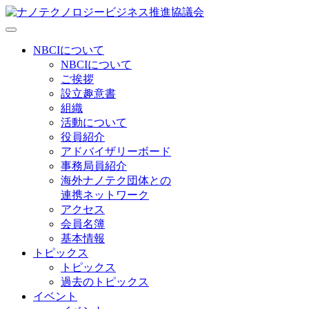
NBCIについて
NBCIについて
ご挨拶
設立趣意書
組織
活動について
役員紹介
アドバイザリーボード
事務局員紹介
海外ナノテク団体との
連携ネットワーク
アクセス
会員名簿
基本情報
トピックス
トピックス
過去のトピックス
イベント