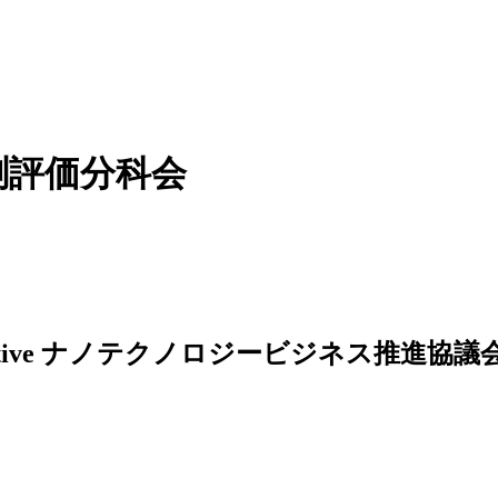
計測評価分科会
ナノテクノロジービジネス推進協議