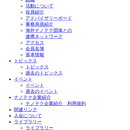
活動について
役員紹介
アドバイザリーボード
事務局員紹介
海外ナノテク団体との
連携ネットワーク
アクセス
会員名簿
基本情報
トピックス
トピックス
過去のトピックス
イベント
イベント
過去のイベント
ナノテク企業紹介
ナノテク企業紹介 利用規約
関連リンク
入会について
ライブラリー
ライブラリー