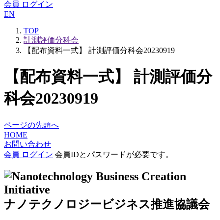
会員 ログイン
EN
TOP
計測評価分科会
【配布資料一式】 計測評価分科会20230919
【配布資料一式】 計測評価分
科会20230919
ページの先頭へ
HOME
お問い合わせ
会員 ログイン
会員IDとパスワードが必要です。
ナノテクノロジービジネス推進協議会