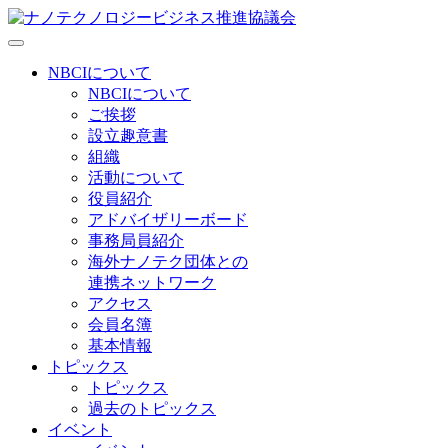
NBCIについて
NBCIについて
ご挨拶
設立趣意書
組織
活動について
役員紹介
アドバイザリーボード
事務局員紹介
海外ナノテク団体との
連携ネットワーク
アクセス
会員名簿
基本情報
トピックス
トピックス
過去のトピックス
イベント