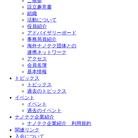
ご挨拶
設立趣意書
組織
活動について
役員紹介
アドバイザリーボード
事務局員紹介
海外ナノテク団体との
連携ネットワーク
アクセス
会員名簿
基本情報
トピックス
トピックス
過去のトピックス
イベント
イベント
過去のイベント
ナノテク企業紹介
ナノテク企業紹介 利用規約
関連リンク
入会について