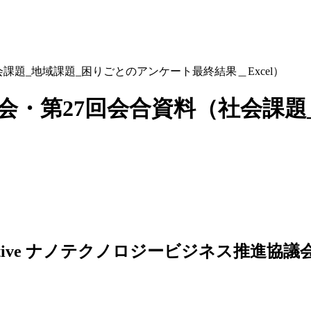
料（社会課題_地域課題_困りごとのアンケート最終結果＿Excel）
センサ分科会・第27回会合資料（社
ナノテクノロジービジネス推進協議