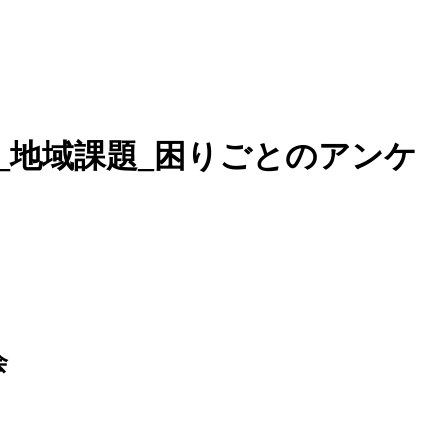
会課題_地域課題_困りごとのアンケ
会