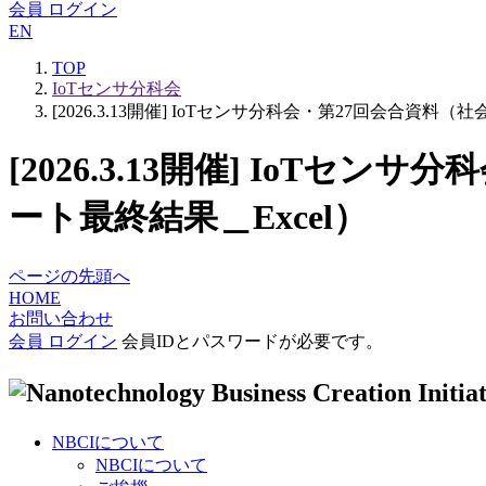
会員 ログイン
EN
TOP
IoTセンサ分科会
[2026.3.13開催] IoTセンサ分科会・第27回会合資
[2026.3.13開催] IoT
ート最終結果＿Excel）
ページの先頭へ
HOME
お問い合わせ
会員 ログイン
会員IDとパスワードが必要です。
NBCIについて
NBCIについて