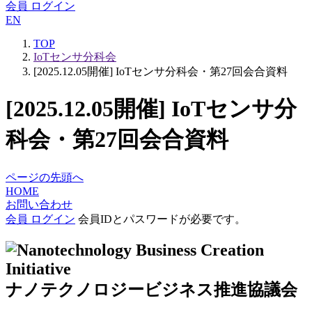
会員 ログイン
EN
TOP
IoTセンサ分科会
[2025.12.05開催] IoTセンサ分科会・第27回会合資料
[2025.12.05開催] IoTセンサ分
科会・第27回会合資料
ページの先頭へ
HOME
お問い合わせ
会員 ログイン
会員IDとパスワードが必要です。
ナノテクノロジービジネス推進協議会