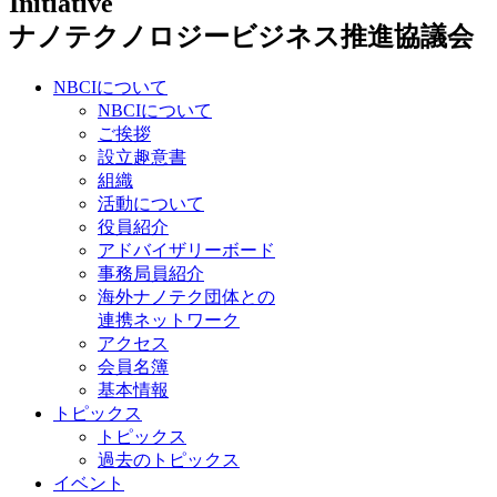
ナノテクノロジービジネス推進協議会
NBCIについて
NBCIについて
ご挨拶
設立趣意書
組織
活動について
役員紹介
アドバイザリーボード
事務局員紹介
海外ナノテク団体との
連携ネットワーク
アクセス
会員名簿
基本情報
トピックス
トピックス
過去のトピックス
イベント