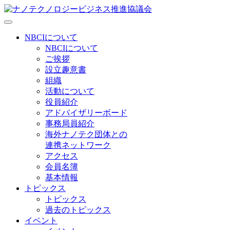
NBCIについて
NBCIについて
ご挨拶
設立趣意書
組織
活動について
役員紹介
アドバイザリーボード
事務局員紹介
海外ナノテク団体との
連携ネットワーク
アクセス
会員名簿
基本情報
トピックス
トピックス
過去のトピックス
イベント