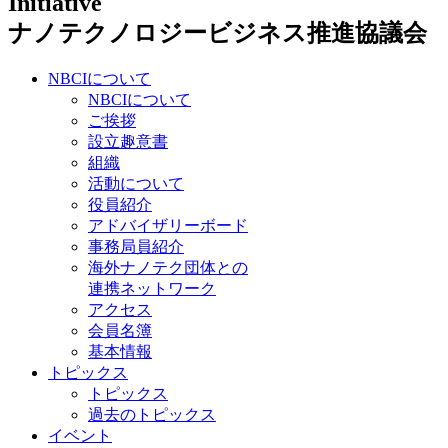
ナノテクノロジービジネス推進協議会
NBCIについて
NBCIについて
ご挨拶
設立趣意書
組織
活動について
役員紹介
アドバイザリーボード
事務局員紹介
海外ナノテク団体との
連携ネットワーク
アクセス
会員名簿
基本情報
トピックス
トピックス
過去のトピックス
イベント