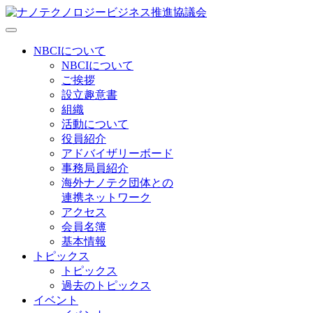
NBCIについて
NBCIについて
ご挨拶
設立趣意書
組織
活動について
役員紹介
アドバイザリーボード
事務局員紹介
海外ナノテク団体との
連携ネットワーク
アクセス
会員名簿
基本情報
トピックス
トピックス
過去のトピックス
イベント