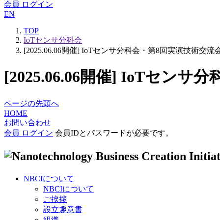
会員 ログイン
EN
TOP
IoTセンサ分科会
[2025.06.06開催] IoTセンサ分科会・第8回実演技術
[2025.06.06開催] Io
ページの先頭へ
HOME
お問い合わせ
会員 ログイン
会員IDとパスワードが必要です。
NBCIについて
NBCIについて
ご挨拶
設立趣意書
組織