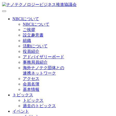
NBCIについて
NBCIについて
ご挨拶
設立趣意書
組織
活動について
役員紹介
アドバイザリーボード
事務局員紹介
海外ナノテク団体との
連携ネットワーク
アクセス
会員名簿
基本情報
トピックス
トピックス
過去のトピックス
イベント