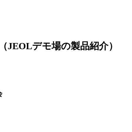
資料（JEOLデモ場の製品紹介）
会