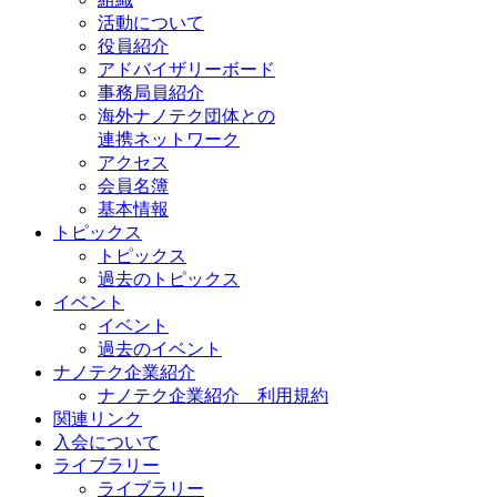
活動について
役員紹介
アドバイザリーボード
事務局員紹介
海外ナノテク団体との
連携ネットワーク
アクセス
会員名簿
基本情報
トピックス
トピックス
過去のトピックス
イベント
イベント
過去のイベント
ナノテク企業紹介
ナノテク企業紹介 利用規約
関連リンク
入会について
ライブラリー
ライブラリー