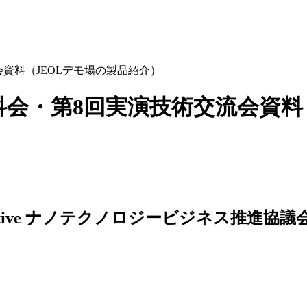
交流会資料（JEOLデモ場の製品紹介）
Tセンサ分科会・第8回実演技術交流会
ナノテクノロジービジネス推進協議