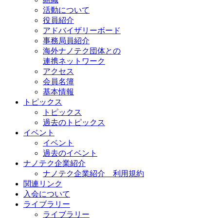
活動について
役員紹介
アドバイザリーボード
事務局員紹介
海外ナノテク団体との
連携ネットワーク
アクセス
会員名簿
基本情報
トピックス
トピックス
過去のトピックス
イベント
イベント
過去のイベント
ナノテク企業紹介
ナノテク企業紹介 利用規約
関連リンク
入会について
ライブラリー
ライブラリー