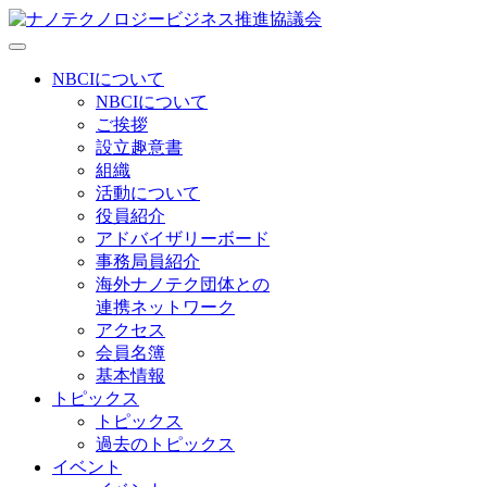
NBCIについて
NBCIについて
ご挨拶
設立趣意書
組織
活動について
役員紹介
アドバイザリーボード
事務局員紹介
海外ナノテク団体との
連携ネットワーク
アクセス
会員名簿
基本情報
トピックス
トピックス
過去のトピックス
イベント