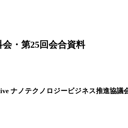
ンサ分科会・第25回会合資料
ナノテクノロジービジネス推進協議