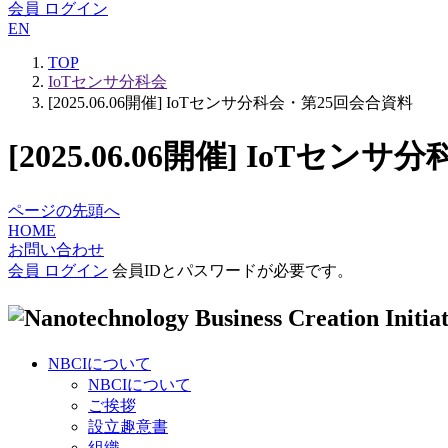
会員 ログイン
EN
TOP
IoTセンサ分科会
[2025.06.06開催] IoTセンサ分科会・第25回会合資料
[2025.06.06開催] IoTセ
ページの先頭へ
HOME
お問い合わせ
会員 ログイン
会員IDとパスワードが必要です。
NBCIについて
NBCIについて
ご挨拶
設立趣意書
組織