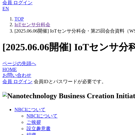
会員 ログイン
EN
TOP
IoTセンサ分科会
[2025.06.06開催] IoTセンサ分科会・第25回会合資
[2025.06.06開催] Io
ページの先頭へ
HOME
お問い合わせ
会員 ログイン
会員IDとパスワードが必要です。
NBCIについて
NBCIについて
ご挨拶
設立趣意書
組織