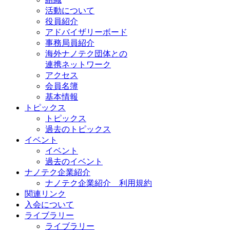
活動について
役員紹介
アドバイザリーボード
事務局員紹介
海外ナノテク団体との
連携ネットワーク
アクセス
会員名簿
基本情報
トピックス
トピックス
過去のトピックス
イベント
イベント
過去のイベント
ナノテク企業紹介
ナノテク企業紹介 利用規約
関連リンク
入会について
ライブラリー
ライブラリー