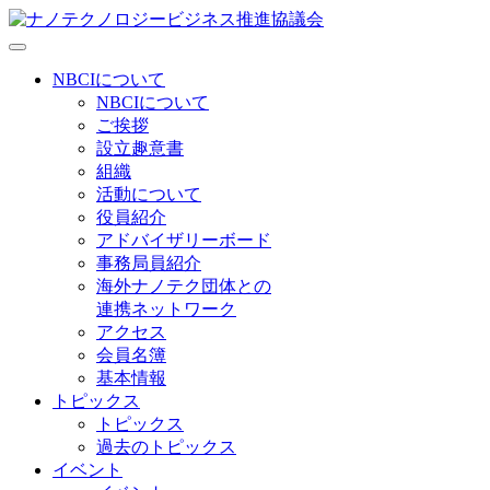
NBCIについて
NBCIについて
ご挨拶
設立趣意書
組織
活動について
役員紹介
アドバイザリーボード
事務局員紹介
海外ナノテク団体との
連携ネットワーク
アクセス
会員名簿
基本情報
トピックス
トピックス
過去のトピックス
イベント