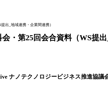
料（WS提出_地域連携・企業間連携）
Tセンサ分科会・第25回会合資料（W
ナノテクノロジービジネス推進協議