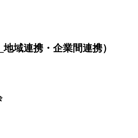
S提出_地域連携・企業間連携）
会