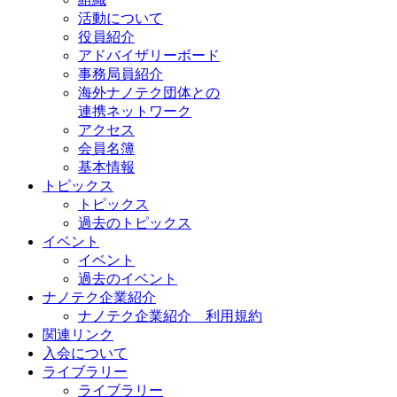
活動について
役員紹介
アドバイザリーボード
事務局員紹介
海外ナノテク団体との
連携ネットワーク
アクセス
会員名簿
基本情報
トピックス
トピックス
過去のトピックス
イベント
イベント
過去のイベント
ナノテク企業紹介
ナノテク企業紹介 利用規約
関連リンク
入会について
ライブラリー
ライブラリー