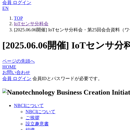
会員 ログイン
EN
TOP
IoTセンサ分科会
[2025.06.06開催] IoTセンサ分科会・第25回会合資
[2025.06.06開催] Io
ページの先頭へ
HOME
お問い合わせ
会員 ログイン
会員IDとパスワードが必要です。
NBCIについて
NBCIについて
ご挨拶
設立趣意書
組織