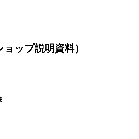
ークショップ説明資料）
会