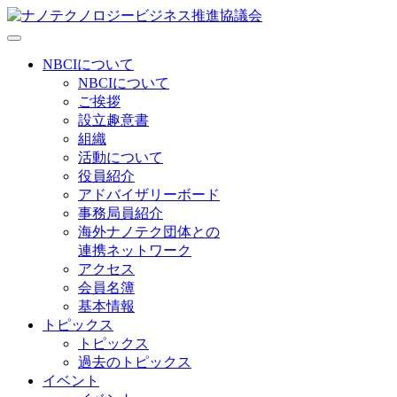
NBCIについて
NBCIについて
ご挨拶
設立趣意書
組織
活動について
役員紹介
アドバイザリーボード
事務局員紹介
海外ナノテク団体との
連携ネットワーク
アクセス
会員名簿
基本情報
トピックス
トピックス
過去のトピックス
イベント