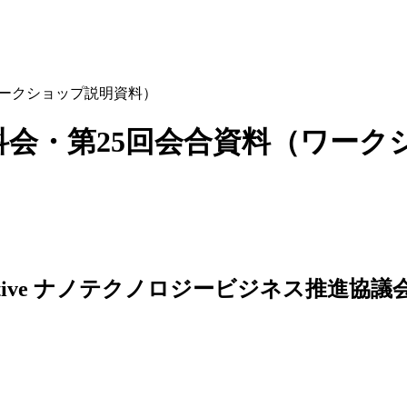
料（ワークショップ説明資料）
Tセンサ分科会・第25回会合資料（ワ
ナノテクノロジービジネス推進協議