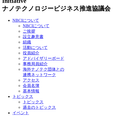
ナノテクノロジービジネス推進協議会
NBCIについて
NBCIについて
ご挨拶
設立趣意書
組織
活動について
役員紹介
アドバイザリーボード
事務局員紹介
海外ナノテク団体との
連携ネットワーク
アクセス
会員名簿
基本情報
トピックス
トピックス
過去のトピックス
イベント