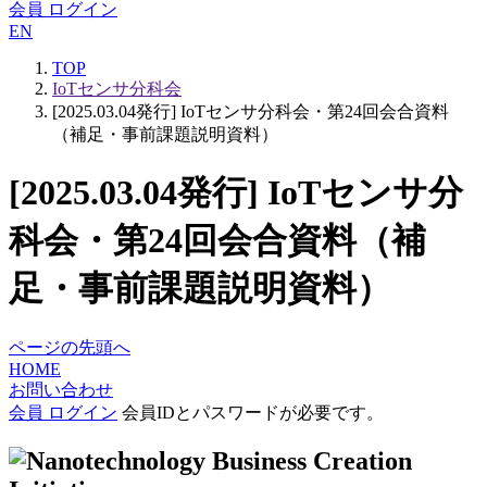
会員 ログイン
EN
TOP
IoTセンサ分科会
[2025.03.04発行] IoTセンサ分科会・第24回会合資料
（補足・事前課題説明資料）
[2025.03.04発行] IoTセンサ分
科会・第24回会合資料（補
足・事前課題説明資料）
ページの先頭へ
HOME
お問い合わせ
会員 ログイン
会員IDとパスワードが必要です。