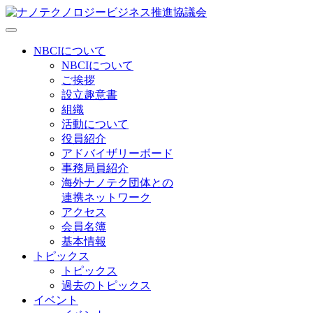
NBCIについて
NBCIについて
ご挨拶
設立趣意書
組織
活動について
役員紹介
アドバイザリーボード
事務局員紹介
海外ナノテク団体との
連携ネットワーク
アクセス
会員名簿
基本情報
トピックス
トピックス
過去のトピックス
イベント