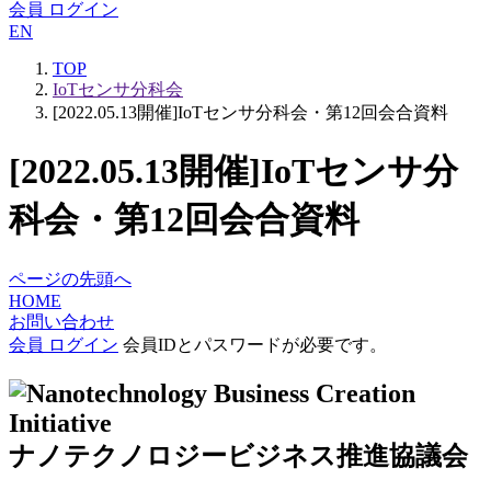
会員 ログイン
EN
TOP
IoTセンサ分科会
[2022.05.13開催]IoTセンサ分科会・第12回会合資料
[2022.05.13開催]IoTセンサ分
科会・第12回会合資料
ページの先頭へ
HOME
お問い合わせ
会員 ログイン
会員IDとパスワードが必要です。
ナノテクノロジービジネス推進協議会