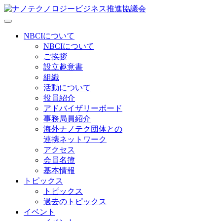
NBCIについて
NBCIについて
ご挨拶
設立趣意書
組織
活動について
役員紹介
アドバイザリーボード
事務局員紹介
海外ナノテク団体との
連携ネットワーク
アクセス
会員名簿
基本情報
トピックス
トピックス
過去のトピックス
イベント