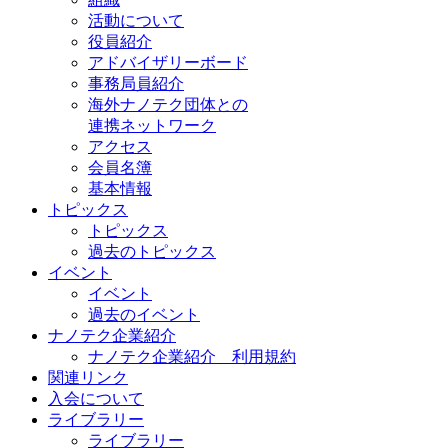
活動について
役員紹介
アドバイザリーボード
事務局員紹介
海外ナノテク団体との
連携ネットワーク
アクセス
会員名簿
基本情報
トピックス
トピックス
過去のトピックス
イベント
イベント
過去のイベント
ナノテク企業紹介
ナノテク企業紹介 利用規約
関連リンク
入会について
ライブラリー
ライブラリー