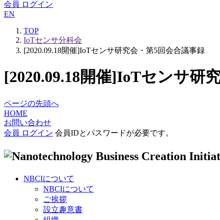
会員 ログイン
EN
TOP
IoTセンサ分科会
[2020.09.18開催]IoTセンサ研究会・第5回会合議事録
[2020.09.18開催]IoTセ
ページの先頭へ
HOME
お問い合わせ
会員 ログイン
会員IDとパスワードが必要です。
NBCIについて
NBCIについて
ご挨拶
設立趣意書
組織