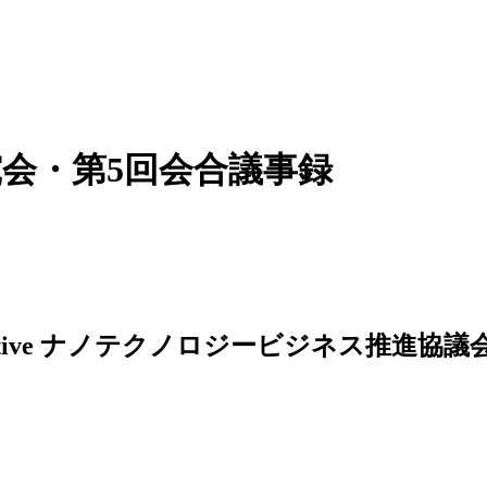
ンサ研究会・第5回会合議事録
ナノテクノロジービジネス推進協議