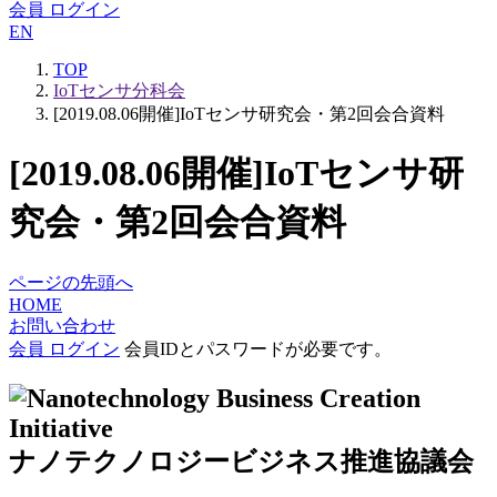
会員 ログイン
EN
TOP
IoTセンサ分科会
[2019.08.06開催]IoTセンサ研究会・第2回会合資料
[2019.08.06開催]IoTセンサ研
究会・第2回会合資料
ページの先頭へ
HOME
お問い合わせ
会員 ログイン
会員IDとパスワードが必要です。
ナノテクノロジービジネス推進協議会