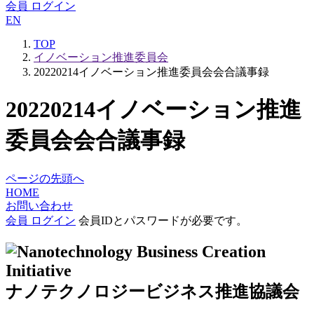
会員 ログイン
EN
TOP
イノベーション推進委員会
20220214イノベーション推進委員会会合議事録
20220214イノベーション推進
委員会会合議事録
ページの先頭へ
HOME
お問い合わせ
会員 ログイン
会員IDとパスワードが必要です。
ナノテクノロジービジネス推進協議会