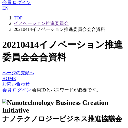
会員 ログイン
EN
TOP
イノベーション推進委員会
20210414イノベーション推進委員会会合資料
20210414イノベーション推進
委員会会合資料
ページの先頭へ
HOME
お問い合わせ
会員 ログイン
会員IDとパスワードが必要です。
ナノテクノロジービジネス推進協議会