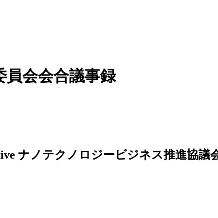
進委員会会合議事録
ナノテクノロジービジネス推進協議