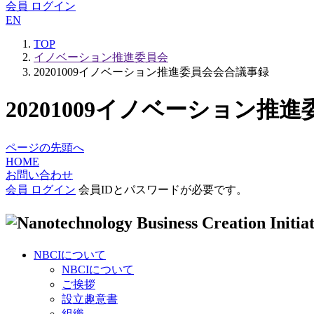
会員 ログイン
EN
TOP
イノベーション推進委員会
20201009イノベーション推進委員会会合議事録
20201009イノベーション推
ページの先頭へ
HOME
お問い合わせ
会員 ログイン
会員IDとパスワードが必要です。
NBCIについて
NBCIについて
ご挨拶
設立趣意書
組織