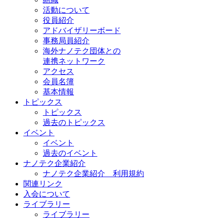
活動について
役員紹介
アドバイザリーボード
事務局員紹介
海外ナノテク団体との
連携ネットワーク
アクセス
会員名簿
基本情報
トピックス
トピックス
過去のトピックス
イベント
イベント
過去のイベント
ナノテク企業紹介
ナノテク企業紹介 利用規約
関連リンク
入会について
ライブラリー
ライブラリー