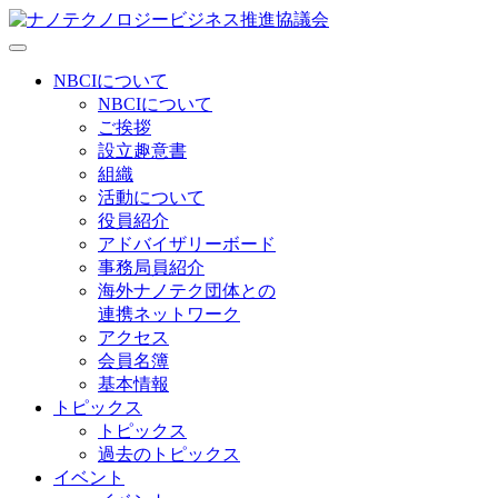
NBCIについて
NBCIについて
ご挨拶
設立趣意書
組織
活動について
役員紹介
アドバイザリーボード
事務局員紹介
海外ナノテク団体との
連携ネットワーク
アクセス
会員名簿
基本情報
トピックス
トピックス
過去のトピックス
イベント