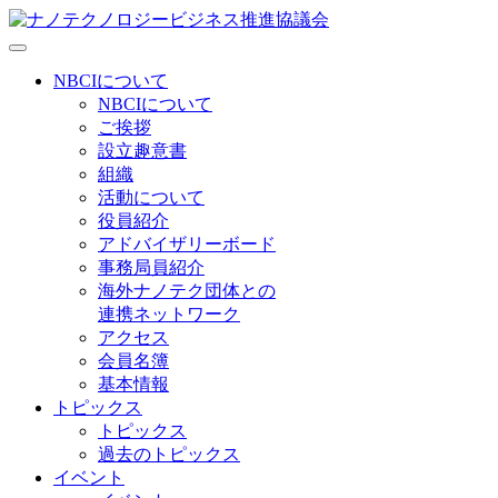
NBCIについて
NBCIについて
ご挨拶
設立趣意書
組織
活動について
役員紹介
アドバイザリーボード
事務局員紹介
海外ナノテク団体との
連携ネットワーク
アクセス
会員名簿
基本情報
トピックス
トピックス
過去のトピックス
イベント