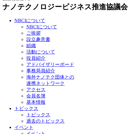
ナノテクノロジービジネス推進協議会
NBCIについて
NBCIについて
ご挨拶
設立趣意書
組織
活動について
役員紹介
アドバイザリーボード
事務局員紹介
海外ナノテク団体との
連携ネットワーク
アクセス
会員名簿
基本情報
トピックス
トピックス
過去のトピックス
イベント
イベント