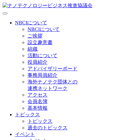
NBCIについて
NBCIについて
ご挨拶
設立趣意書
組織
活動について
役員紹介
アドバイザリーボード
事務局員紹介
海外ナノテク団体との
連携ネットワーク
アクセス
会員名簿
基本情報
トピックス
トピックス
過去のトピックス
イベント