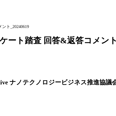
_20240619
ケート踏査 回答&返答コメント_20
ナノテクノロジービジネス推進協議