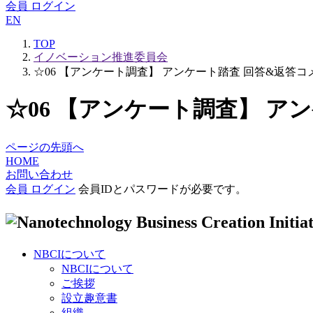
会員 ログイン
EN
TOP
イノベーション推進委員会
☆06 【アンケート調査】 アンケート踏査 回答&返答コメント
☆06 【アンケート調査】 アン
ページの先頭へ
HOME
お問い合わせ
会員 ログイン
会員IDとパスワードが必要です。
NBCIについて
NBCIについて
ご挨拶
設立趣意書
組織