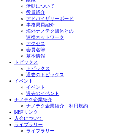
活動について
役員紹介
アドバイザリーボード
事務局員紹介
海外ナノテク団体との
連携ネットワーク
アクセス
会員名簿
基本情報
トピックス
トピックス
過去のトピックス
イベント
イベント
過去のイベント
ナノテク企業紹介
ナノテク企業紹介 利用規約
関連リンク
入会について
ライブラリー
ライブラリー