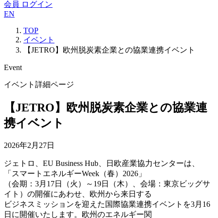
会員 ログイン
EN
TOP
イベント
【JETRO】欧州脱炭素企業との協業連携イベント
Event
イベント詳細ページ
【JETRO】欧州脱炭素企業との協業連
携イベント
2026年2月27日
ジェトロ、EU Business Hub、日欧産業協力センターは、
「スマートエネルギーWeek（春）2026」
（会期：3月17日（火）～19日（木）、会場：東京ビッグサ
イト）の開催にあわせ、欧州から来日する
ビジネスミッションを迎えた国際協業連携イベントを3月16
日に開催いたします。欧州のエネルギー関