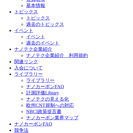
基本情報
トピックス
トピックス
過去のトピックス
イベント
イベント
過去のイベント
ナノテク企業紹介
ナノテク企業紹介 利用規約
関連リンク
入会について
ライブラリー
ライブラリー
ナノカーボンFAQ
計測評価Library
ナノテクの見える化
欧州CNT規制への対応
NBCI政策提言書
ナノカーボン業界マップ
ナノカーボンFAQ
競争法