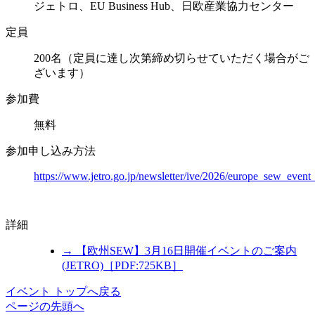
ジェトロ、EU Business Hub、日欧産業協力センター
定員
200名（定員に達し次第締め切らせていただく場合がご
ざいます）
参加費
無料
参加申し込み方法
https://www.jetro.go.jp/newsletter/ive/2026/europe_sew_event
詳細
→ 【欧州SEW】3月16日開催イベントのご案内
(JETRO)［PDF:725KB］
イベント トップへ戻る
ページの先頭へ