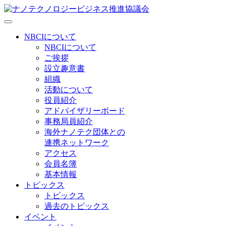
NBCIについて
NBCIについて
ご挨拶
設立趣意書
組織
活動について
役員紹介
アドバイザリーボード
事務局員紹介
海外ナノテク団体との
連携ネットワーク
アクセス
会員名簿
基本情報
トピックス
トピックス
過去のトピックス
イベント