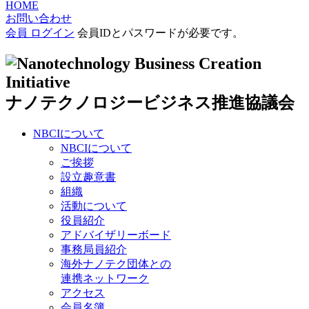
HOME
お問い合わせ
会員 ログイン
会員IDとパスワードが必要です。
ナノテクノロジービジネス推進協議会
NBCIについて
NBCIについて
ご挨拶
設立趣意書
組織
活動について
役員紹介
アドバイザリーボード
事務局員紹介
海外ナノテク団体との
連携ネットワーク
アクセス
会員名簿