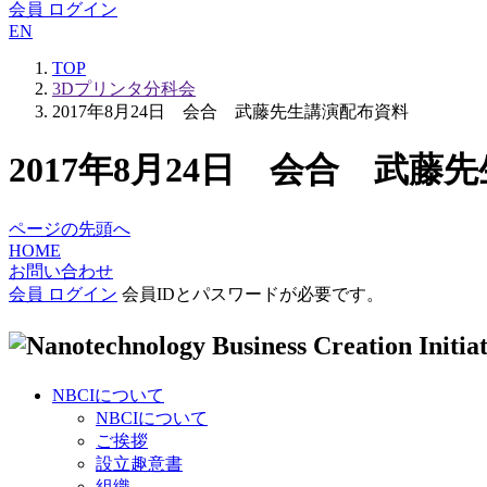
会員 ログイン
EN
TOP
3Dプリンタ分科会
2017年8月24日 会合 武藤先生講演配布資料
2017年8月24日 会合 武藤
ページの先頭へ
HOME
お問い合わせ
会員 ログイン
会員IDとパスワードが必要です。
NBCIについて
NBCIについて
ご挨拶
設立趣意書
組織