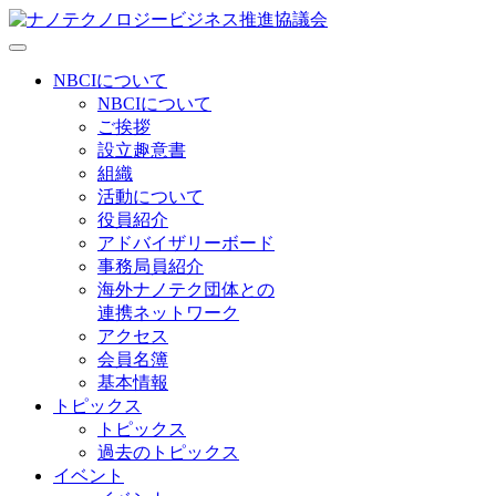
NBCIについて
NBCIについて
ご挨拶
設立趣意書
組織
活動について
役員紹介
アドバイザリーボード
事務局員紹介
海外ナノテク団体との
連携ネットワーク
アクセス
会員名簿
基本情報
トピックス
トピックス
過去のトピックス
イベント