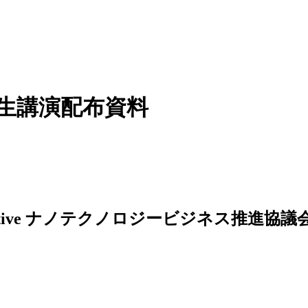
先生講演配布資料
ナノテクノロジービジネス推進協議