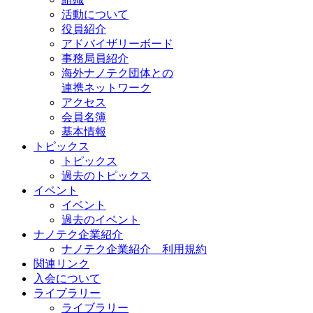
活動について
役員紹介
アドバイザリーボード
事務局員紹介
海外ナノテク団体との
連携ネットワーク
アクセス
会員名簿
基本情報
トピックス
トピックス
過去のトピックス
イベント
イベント
過去のイベント
ナノテク企業紹介
ナノテク企業紹介 利用規約
関連リンク
入会について
ライブラリー
ライブラリー