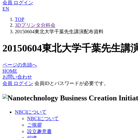
会員 ログイン
EN
TOP
3Dプリンタ分科会
20150604東北大学千葉先生講演配布資料
20150604東北大学千葉先生
ページの先頭へ
HOME
お問い合わせ
会員 ログイン
会員IDとパスワードが必要です。
NBCIについて
NBCIについて
ご挨拶
設立趣意書
組織