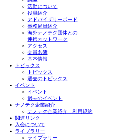
活動について
役員紹介
アドバイザリーボード
事務局員紹介
海外ナノテク団体との
連携ネットワーク
アクセス
会員名簿
基本情報
トピックス
トピックス
過去のトピックス
イベント
イベント
過去のイベント
ナノテク企業紹介
ナノテク企業紹介 利用規約
関連リンク
入会について
ライブラリー
ライブラリー