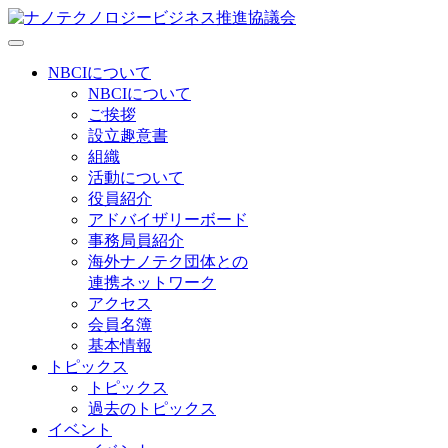
NBCIについて
NBCIについて
ご挨拶
設立趣意書
組織
活動について
役員紹介
アドバイザリーボード
事務局員紹介
海外ナノテク団体との
連携ネットワーク
アクセス
会員名簿
基本情報
トピックス
トピックス
過去のトピックス
イベント